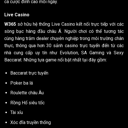
cá cược đỉnh cao mỗi ngày.
Live Casino
W365
sở hữu hệ thống Live Casino kết nối trực tiếp với các
sòng bạc hàng đầu châu Á. Người chơi có thể tương tác
cùng hàng trăm dealer chuyên nghiệp trong môi trường chân
thực, thông qua hơn 30 sảnh casino trực tuyến đến từ các
nhà cung cấp uy tín như Evolution, SA Gaming và Sexy
Baccarat. Những tựa game nổi bật nhất tại đây gồm:
Baccarat trực tuyến
Poker ba lá
Roulette châu Âu
Rồng Hổ siêu tốc
Tài xỉu
Xóc đĩa truyền thống