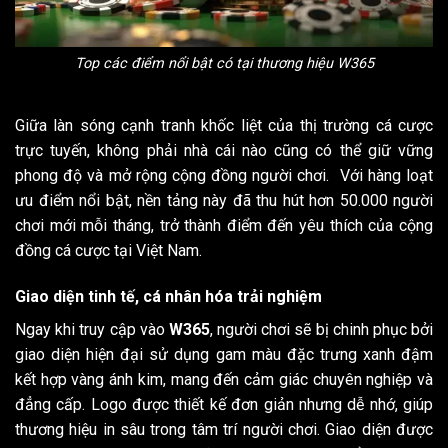
Top các điểm nổi bật có tại thương hiệu W365
Giữa làn sóng cạnh tranh khốc liệt của thị trường cá cược
trực tuyến, không phải nhà cái nào cũng có thể giữ vững
phong độ và mở rộng cộng đồng người chơi. Với hàng loạt
ưu điểm nổi bật, nền tảng này đã thu hút hơn 50.000 người
chơi mới mỗi tháng, trở thành điểm đến yêu thích của cộng
đồng cá cược tại Việt Nam.
Giao diện tinh tế, cá nhân hóa trải nghiệm
Ngay khi truy cập vào
W365
, người chơi sẽ bị chinh phục bởi
giao diện hiện đại sử dụng gam màu đặc trưng xanh đậm
kết hợp vàng ánh kim, mang đến cảm giác chuyên nghiệp và
đẳng cấp. Logo được thiết kế đơn giản nhưng dễ nhớ, giúp
thương hiệu in sâu trong tâm trí người chơi. Giao diện được