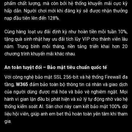
phẩm chất lượng, mà còn bởi hệ thống khuyến mãi cực kỳ
hấp dẫn. Người chơi mới khi đăng ký sẽ được nhận thưởng
nạp đầu tiên lên đến 128%.
Cùng hàng loạt ưu đãi định kỳ như hoàn tiền mỗi tuần 10%,
tặng quà sinh nhật hay ưu đãi tích lũy VIP cho thành viên lâu
năm. Trung bình mỗi tháng, nền tảng triển khai hơn 20
chương trình khuyến mãi khác nhau.
An toàn tuyệt đối – Bảo mật tiêu chuẩn quốc tế
Với công nghệ bảo mật SSL 256-bit và hệ thống Firewall đa
tầng,
W365
đảm bảo toàn bộ thông tin cá nhân và giao dịch
của người dùng được mã hóa và bảo vệ nghiêm ngặt. Mọi
hành vi gian lận đều bị phát hiện và xử lý tự động nhờ vào hệ
thống kiểm soát AI. Sân chơi này cam kết bảo mật 100% dữ
liệu hội viên, giúp anh em bet thủ hoàn toàn yên tâm khi tham
gia.