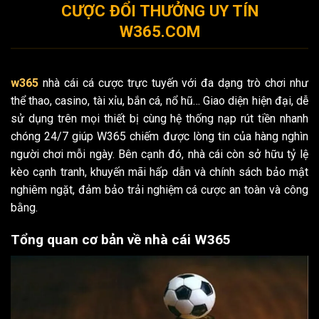
CƯỢC ĐỔI THƯỞNG UY TÍN
W365.COM
w365
nhà cái cá cược trực tuyến với đa dạng trò chơi như
thể thao, casino, tài xỉu, bắn cá, nổ hũ… Giao diện hiện đại, dễ
sử dụng trên mọi thiết bị cùng hệ thống nạp rút tiền nhanh
chóng 24/7 giúp W365 chiếm được lòng tin của hàng nghìn
người chơi mỗi ngày. Bên cạnh đó, nhà cái còn sở hữu tỷ lệ
kèo cạnh tranh, khuyến mãi hấp dẫn và chính sách bảo mật
nghiêm ngặt, đảm bảo trải nghiệm cá cược an toàn và công
bằng.
Tổng quan cơ bản về nhà cái W365