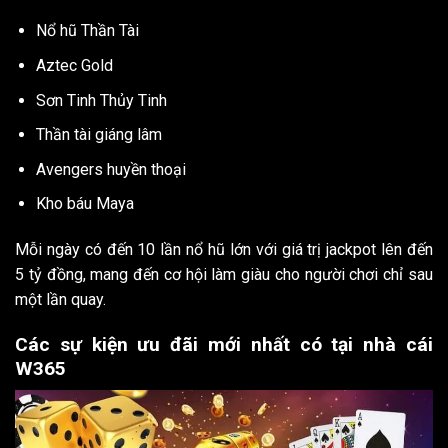
Nổ hũ Thần Tài
Aztec Gold
Sơn Tinh Thủy Tinh
Thần tài giáng lâm
Avengers huyền thoại
Kho báu Maya
Mỗi ngày có đến 10 lần nổ hũ lớn với giá trị jackpot lên đến
5 tỷ đồng, mang đến cơ hội làm giàu cho người chơi chỉ sau
một lần quay.
Các sự kiện ưu đãi mới nhất có tại nhà cái
W365