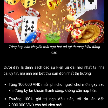
Tổng hợp các khuyến mãi cực hot có tại thương hiệu đẳng
cấp
Dưới đây là danh sách các sự kiện ưu đãi mới nhất tại nhà
cái uy tín, mà anh em bet thủ săn đón nhất thị trường:
Tặng 100.000 VNĐ miễn phí cho người chơi mới ngay sau
khi đăng ký tài khoản thành công, không cần nạp tiền.
Thưởng 100% giá trị nạp đầu tiên, tối đa lên đến
2.000.000 VNĐ cho hội viên mới.