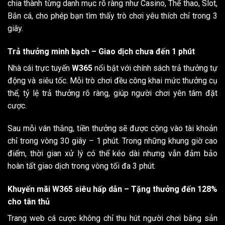
chia thành từng danh mục rõ ràng như Casino, Thể thao, Slot,
Bắn cá, cho phép bạn tìm thấy trò chơi yêu thích chỉ trong 3
giây.
Trả thưởng minh bạch – Giao dịch chưa đến 1 phút
Nhà cái trực tuyến
W365
nổi bật với chính sách trả thưởng tự
động và siêu tốc. Mỗi trò chơi đều công khai mức thưởng cụ
thể, tỷ lệ trả thưởng rõ ràng, giúp người chơi yên tâm đặt
cược.
Sau mỗi ván thắng, tiền thưởng sẽ được cộng vào tài khoản
chỉ trong vòng 30 giây – 1 phút. Trong những khung giờ cao
điểm, thời gian xử lý có thể kéo dài nhưng vẫn đảm bảo
hoàn tất giao dịch trong vòng tối đa 3 phút.
Khuyến mãi W365 siêu hấp dẫn – Tặng thưởng đến 128%
cho tân thủ
Trang web cá cược không chỉ thu hút người chơi bằng sản