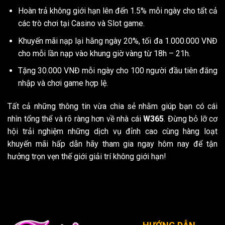
Hoàn trả không giới hạn lên đến 1.5% mỗi ngày cho tất cả
các trò chơi tại Casino và Slot game.
Khuyến mãi nạp lại hằng ngày 20%, tối đa 1.000.000 VNĐ
cho mỗi lần nạp vào khung giờ vàng từ 18h – 21h.
Tặng 30.000 VNĐ mỗi ngày cho 100 người đầu tiên đăng
nhập và chơi game hợp lệ.
Tất cả những thông tin vừa chia sẻ nhằm giúp bạn có cái
nhìn tổng thể và rõ ràng hơn về nhà cái
W365
. Đừng bỏ lỡ cơ
hội trải nghiệm những dịch vụ đỉnh cao cùng hàng loạt
khuyến mãi hấp dẫn hãy tham gia ngay hôm nay để tận
hưởng trọn vẹn thế giới giải trí không giới hạn!