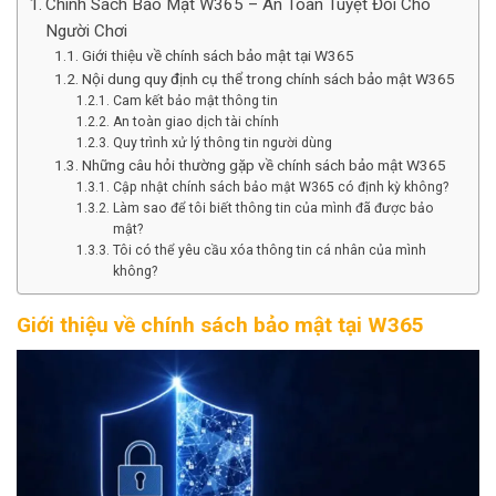
Chính Sách Bảo Mật W365 – An Toàn Tuyệt Đối Cho
Người Chơi
Giới thiệu về chính sách bảo mật tại W365
Nội dung quy định cụ thể trong chính sách bảo mật W365
Cam kết bảo mật thông tin
An toàn giao dịch tài chính
Quy trình xử lý thông tin người dùng
Những câu hỏi thường gặp về chính sách bảo mật W365
Cập nhật chính sách bảo mật W365 có định kỳ không?
Làm sao để tôi biết thông tin của mình đã được bảo
mật?
Tôi có thể yêu cầu xóa thông tin cá nhân của mình
không?
Giới thiệu về chính sách bảo mật tại W365