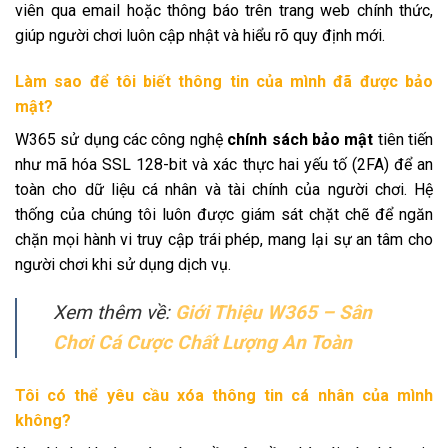
viên qua email hoặc thông báo trên trang web chính thức,
giúp người chơi luôn cập nhật và hiểu rõ quy định mới.
Làm
sao để tôi biết thông tin
của
mìn
h đã được
bảo
mật?
W365 sử dụng các công nghệ
chính sách bảo mật
tiên tiến
như mã hóa SSL 128-bit và xác thực hai yếu tố (2FA) để an
toàn cho dữ liệu cá nhân và tài chính của người chơi.
Hệ
thống của chúng tôi luôn được giám sát chặt chẽ để ngăn
chặn mọi hành vi truy cập trái phép, mang lại sự an tâm cho
người chơi khi sử dụng dịch vụ.
Xem thêm về:
Giới Thiệu W365 – Sân
Chơi Cá Cược Chất Lượng An Toàn
T
ôi có
thể
yêu cầu xóa thông tin cá nhân của mìn
h
k
hô
n
g?