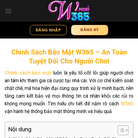
Bỏ
qua
nội
dung
ĐĂNG KÝ
ĐĂNG NHẬP
Chính Sách Bảo Mật W365 – An Toàn
Tuyệt Đối Cho Người Chơi
Chính sách bảo mật
luôn là yếu tố cốt lõi giúp người chơi
an tâm khi tham gia cá cược tại nhà cái. Với cơ chế kiểm soát
chặt chẽ, mã hóa hiện đại cùng quy trình xử lý minh bạch, nền
tảng cam kết bảo vệ mọi thông tin cá nhân khỏi các rủi ro
không mong muốn.
Tìm hiểu chi tiết để nắm rõ cách
W365
vận hành hệ thống bảo mật thông minh và hiệu quả.
Nội dung