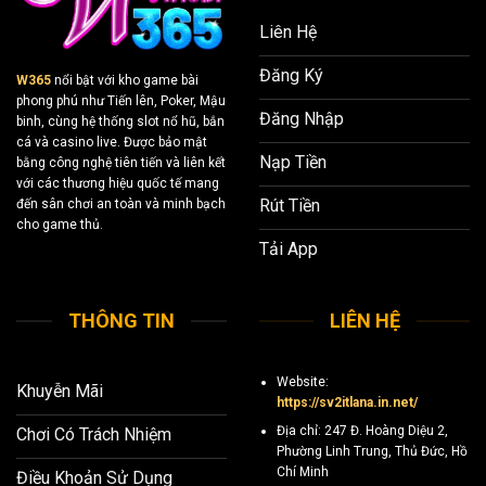
Liên Hệ
Đăng Ký
W365
nổi bật với kho game bài
phong phú như Tiến lên, Poker, Mậu
Đăng Nhập
binh, cùng hệ thống slot nổ hũ, bắn
cá và casino live. Được bảo mật
Nạp Tiền
bằng công nghệ tiên tiến và liên kết
với các thương hiệu quốc tế mang
Rút Tiền
đến sân chơi an toàn và minh bạch
cho game thủ.
Tải App
THÔNG TIN
LIÊN HỆ
Website:
Khuyễn Mãi
https://sv2itlana.in.net/
Địa chỉ: 247 Đ. Hoàng Diệu 2,
Chơi Có Trách Nhiệm
Phường Linh Trung, Thủ Đức, Hồ
Chí Minh
Điều Khoản Sử Dụng