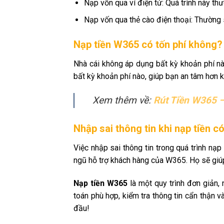
Nạp vốn qua ví điện tử: Quá trình này th
Nạp vốn qua thẻ cào điện thoại: Thường 
Nạp tiền W365 có tốn phí không
Nhà cái không áp dụng bất kỳ khoản phí nào
bất kỳ khoản phí nào, giúp bạn an tâm hơn k
Xem thêm về:
Rút Tiền W365 –
Nhập sai thông tin khi nạp tiền 
Việc nhập sai thông tin trong quá trình nạp 
ngũ hỗ trợ khách hàng của W365.
Họ sẽ giú
Nạp tiền W365
là một quy trình đơn giản,
toán phù hợp, kiểm tra thông tin cẩn thận 
đầu!