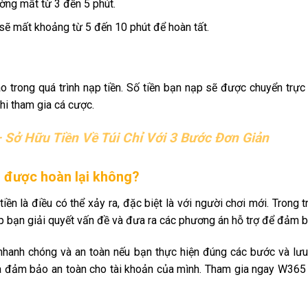
ường mất từ 3 đến 5 phút.
sẽ mất khoảng từ 5 đến 10 phút để hoàn tất.
?
 trong quá trình nạp tiền. Số tiền bạn nạp sẽ được chuyển trực
hi tham gia cá cược.
 Sở Hữu Tiền Về Túi Chỉ Với 3 Bước Đơn Giản
có được hoàn lại không?
tiền là điều có thể xảy ra, đặc biệt là với người chơi mới. Trong
p bạn giải quyết vấn đề và đưa ra các phương án hỗ trợ để đảm 
 nhanh chóng và an toàn nếu bạn thực hiện đúng các bước và lư
và đảm bảo an toàn cho tài khoản của mình.
Tham gia ngay W365 đ