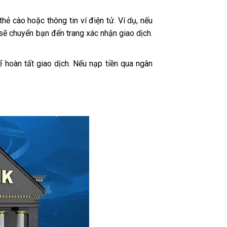
ẻ cào hoặc thông tin ví điện tử. Ví dụ, nếu
ẽ chuyển bạn đến trang xác nhận giao dịch.
 hoàn tất giao dịch. Nếu nạp tiền qua ngân