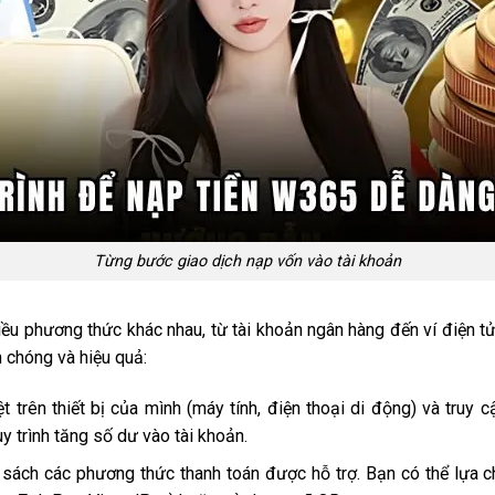
Từng bước giao dịch nạp vốn vào tài khoản
iều phương thức khác nhau, từ tài khoản ngân hàng đến ví điện tử
 chóng và hiệu quả:
t trên thiết bị của mình (máy tính, điện thoại di động) và truy
y trình tăng số dư vào tài khoản.
 sách các phương thức thanh toán được hỗ trợ. Bạn có thể lựa 