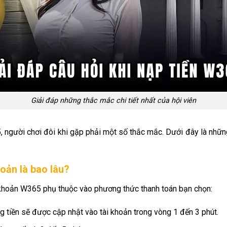
Giải đáp những thắc mắc chi tiết nhất của hội viên
 người chơi đôi khi gặp phải một số thắc mắc. Dưới đây là những 
hoản là bao lâu?
i khoản W365 phụ thuộc vào phương thức thanh toán bạn chọn:
 tiền sẽ được cập nhật vào tài khoản trong vòng 1 đến 3 phút.