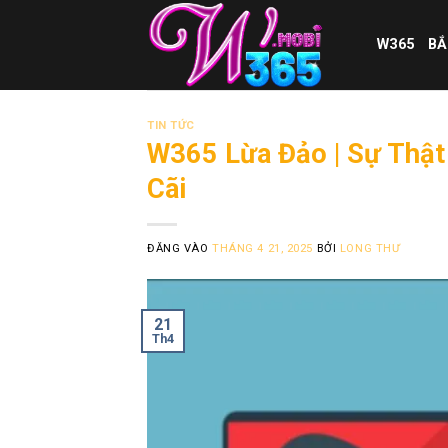
Bỏ
qua
W365
BẮ
nội
dung
TIN TỨC
W365 Lừa Đảo | Sự Thật
Cãi
ĐĂNG VÀO
THÁNG 4 21, 2025
BỞI
LONG THƯ
21
Th4