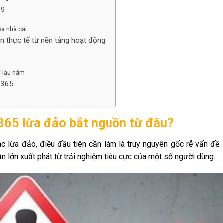
ng
ủa nhà cái
 thực tế từ nền tảng hoạt động
i lâu năm
 w365
365 lừa đảo bắt nguồn từ đâu?
c lừa đảo, điều đầu tiên cần làm là truy nguyên gốc rễ vấn đề.
hần lớn xuất phát từ trải nghiệm tiêu cực của một số người dùng.