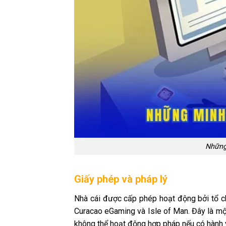
Những
Giấy phép và pháp lý
Nhà cái được cấp phép hoạt động bởi tổ 
Curacao eGaming và Isle of Man. Đây là một
không thể hoạt động hợp pháp nếu có hành v