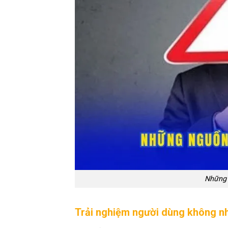
Những 
Trải nghiệm người dùng không n