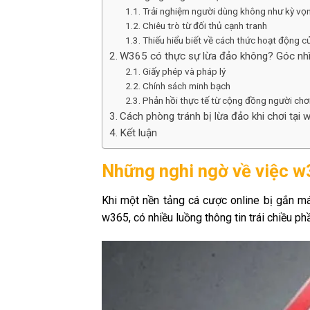
Trải nghiệm người dùng không như kỳ vọ
Chiêu trò từ đối thủ cạnh tranh
Thiếu hiểu biết về cách thức hoạt động c
W365 có thực sự lừa đảo không? Góc nhìn
Giấy phép và pháp lý
Chính sách minh bạch
Phản hồi thực tế từ cộng đồng người chơ
Cách phòng tránh bị lừa đảo khi chơi tại
Kết luận
Những nghi ngờ về việc w
Khi một nền tảng cá cược online bị gắn má
w365, có nhiều luồng thông tin trái chiều p