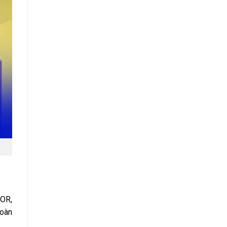
COR,
toàn