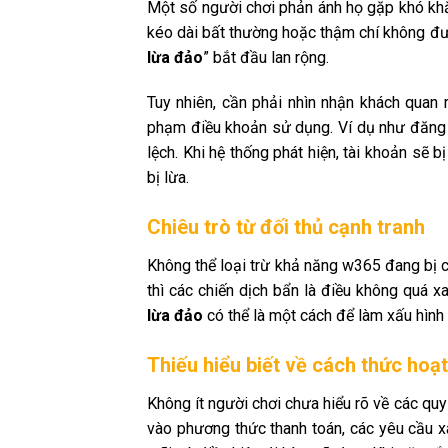
Một số người chơi phản ánh họ gặp khó khăn 
kéo dài bất thường hoặc thậm chí không được
lừa đảo
” bắt đầu lan rộng.
Tuy nhiên, cần phải nhìn nhận khách quan 
phạm điều khoản sử dụng. Ví dụ như đăng k
lệch. Khi hệ thống phát hiện, tài khoản sẽ
bị lừa.
Chiêu trò từ đối thủ cạnh tranh
Không thể loại trừ khả năng w365 đang bị cá
thì các chiến dịch bẩn là điều không quá xa
lừa đảo
có thể là một cách để làm xấu hình
Thiếu hiểu biết về cách thức hoạ
Không ít người chơi chưa hiểu rõ về các quy
vào phương thức thanh toán, các yêu cầu x